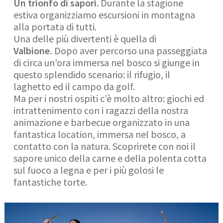
Un trionfo di sapori
. Durante la stagione
estiva organizziamo escursioni in montagna
alla portata di tutti.
Una delle più divertenti è quella di
Valbione.
Dopo aver percorso una passeggiata
di circa un'ora immersa nel bosco si giunge in
questo splendido scenario: il rifugio, il
laghetto ed il campo da golf.
Ma per i nostri ospiti c’è molto altro: giochi ed
intrattenimento con i ragazzi della nostra
animazione e barbecue organizzato in una
fantastica location, immersa nel bosco, a
contatto con la natura. Scoprirete con noi il
sapore unico della carne e della polenta cotta
sul fuoco a legna e per i più golosi le
fantastiche torte.