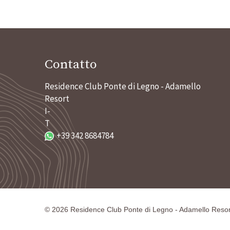
Contatto
Residence Club Ponte di Legno - Adamello
Resort
I-
T
+39 342 8684784
©
2026
Residence Club Ponte di Legno - Adamello Resor