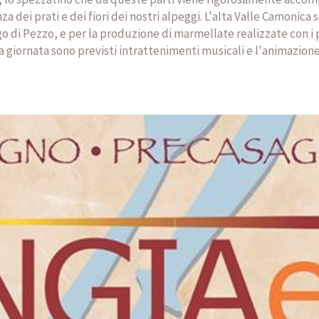
 dei prati e dei fiori dei nostri alpeggi. L'alta Valle Camonica 
 di Pezzo, e per la produzione di marmellate realizzate con i pi
 giornata sono previsti intrattenimenti musicali e l'animazione