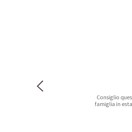
Consiglio ques
famiglia in es