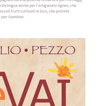
si distingue anche per l'artigianato ligneo, che
ccoli frutti coltivati in loco, che potrete
 per i bambini.