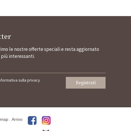
ter
rimo le nostre offerte speciali e resta aggiornato
 più interessanti.
informativa sulla privacy
Registrati
emap
.
Arrivo