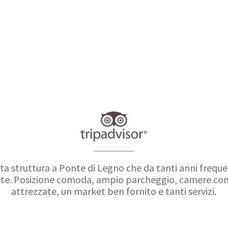
ta struttura a Ponte di Legno che da tanti anni frequ
tate. Posizione comoda, ampio parcheggio, camere con
attrezzate, un market ben fornito e tanti servizi.