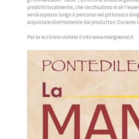
prodotti localmente, che racchiudono in sè l'essenza
verrà esposto lungo il percorso nel pittoresco borgo
acquistare direttamente dai produttori. Durante la
Per le iscrizioni visitate il sito www.mangiaevai.it