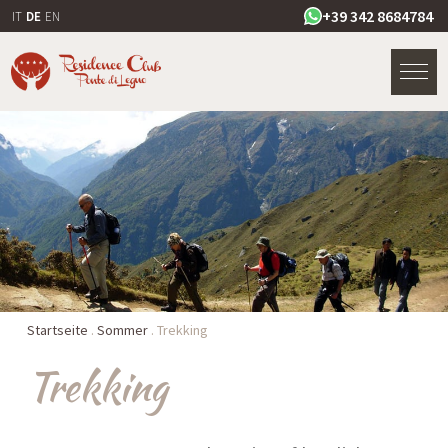
+39 342 8684784
IT
DE
EN
Startseite
.
Sommer
.
Trekking
Trekking