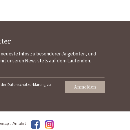
ter
e neueste Infos zu besonderen Angeboten, und
 mit unseren News stets auf dem Laufenden.
 der
Datenschutzerklärung
zu
Anmelden
temap
.
Anfahrt