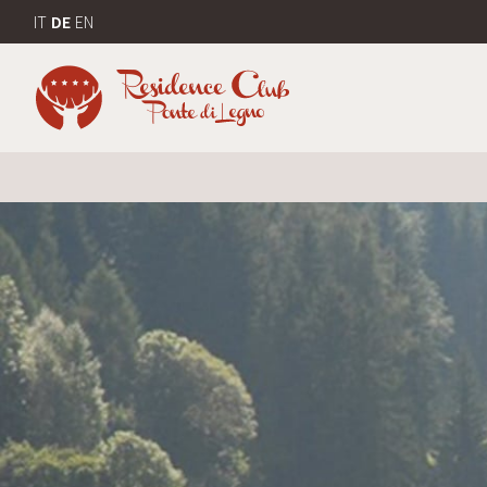
IT
DE
EN