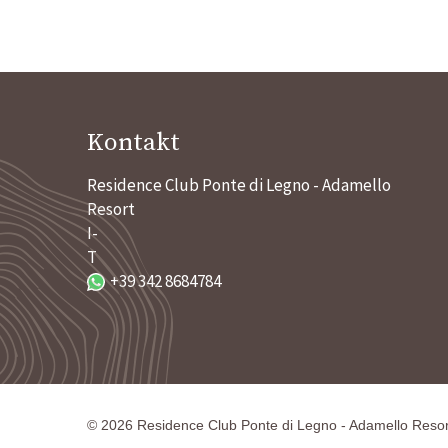
Kontakt
Residence Club Ponte di Legno - Adamello
Resort
I-
T
+39 342 8684784
©
2026
Residence Club Ponte di Legno - Adamello Resor