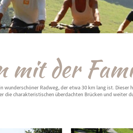
 mit der Fami
 wunderschöner Radweg, der etwa 30 km lang ist. Dieser herr
er die charakteristischen überdachten Brücken und weiter du