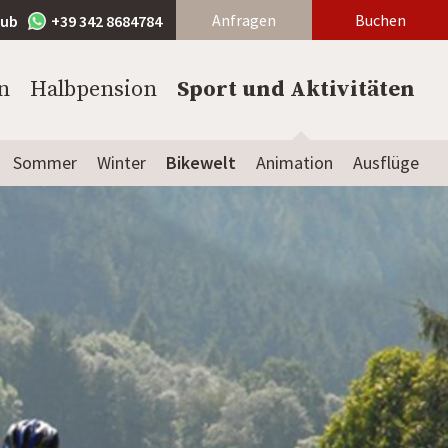
Anfragen
Buchen
lub
+39 342 8684784
n
Halbpension
Sport und Aktivitäten
Sommer
Winter
Bikewelt
Animation
Ausflüge