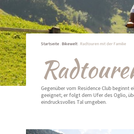
Startseite
.
Bikewelt
.
Radtouren mit der Familie
Radtouren
Gegenüber vom Residence Club beginnt ein
geeignet; er folgt dem Ufer des Oglio, üb
eindrucksvolles Tal umgeben.