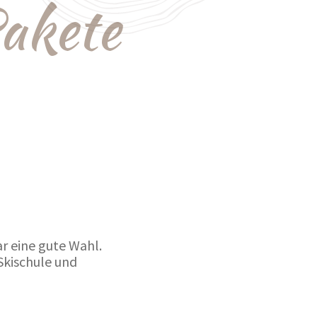
Pakete
r eine gute Wahl.
 Skischule und