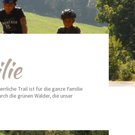
lie
liche Trail ist für die ganze Familie
rch die grünen Wälder, die unser