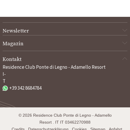
Newsletter
Magazin
Kontakt
Residence Club Ponte di Legno - Adamello Resort
I-
T
+39 342 8684784
©
2026
Residence Club Ponte di Legno - Adamello
Resort
.
IT
IT 03462270988
.
Credits
.
Datenschutzerklärung
.
Cookies
.
Sitemap
.
Anfahrt