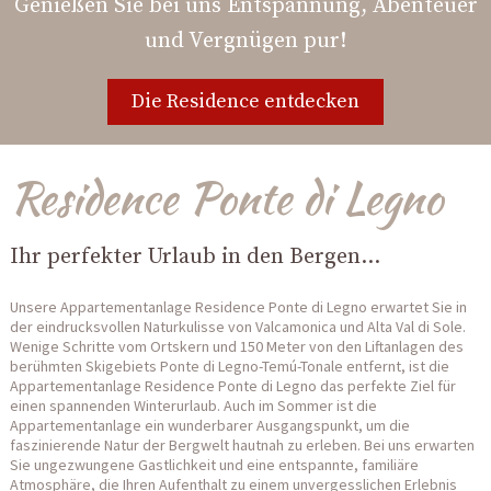
Genießen Sie bei uns Entspannung, Abenteuer
und Vergnügen pur!
Die Residence entdecken
Residence Ponte di Legno
Ihr perfekter Urlaub in den Bergen...
Unsere Appartementanlage Residence Ponte di Legno erwartet Sie in
der eindrucksvollen Naturkulisse von Valcamonica und Alta Val di Sole.
Wenige Schritte vom Ortskern und 150 Meter von den Liftanlagen des
berühmten Skigebiets Ponte di Legno-Temú-Tonale entfernt, ist die
Appartementanlage Residence Ponte di Legno das perfekte Ziel für
einen spannenden Winterurlaub. Auch im Sommer ist die
Appartementanlage ein wunderbarer Ausgangspunkt, um die
faszinierende Natur der Bergwelt hautnah zu erleben. Bei uns erwarten
Sie ungezwungene Gastlichkeit und eine entspannte, familiäre
Atmosphäre, die Ihren Aufenthalt zu einem unvergesslichen Erlebnis