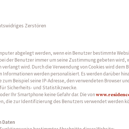
htswidriges Zerstören
Computer abgelegt werden, wenn ein Benutzer bestimmte Websi
bei der Benutzer immer um seine Zustimmung gebeten wird, w
verlangt wird. Durch die Verwendung von Cookies wird dem B
en Informationen werden personalisiert. Es werden darüber h
 zum Beispiel seine IP-Adresse, den verwendeten Browser un
ür Sicherheits- und Statistikzwecke.
t oder Ihr Smartphone keine Gefahr dar. Die von
www.residence
, die zur Identifizierung des Benutzers verwendet werden k
n Daten