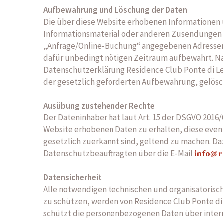
Aufbewahrung und Löschung der Daten
Die über diese Website erhobenen Informationen 
Informationsmaterial oder anderen Zusendungen fr
„Anfrage/Online-Buchung“ angegebenen Adressen s
dafür unbedingt nötigen Zeitraum aufbewahrt. N
Datenschutzerklärung Residence Club Ponte di Le
der gesetzlich geforderten Aufbewahrung, gelösc
Ausübung zustehender Rechte
Der Dateninhaber hat laut Art. 15 der DSGVO 2016
Website erhobenen Daten zu erhalten, diese eventu
gesetzlich zuerkannt sind, geltend zu machen. Da
Datenschutzbeauftragten über die E-Mail
info@r
Datensicherheit
Alle notwendigen technischen und organisatoris
zu schützen, werden von Residence Club Ponte di 
schützt die personenbezogenen Daten über intern