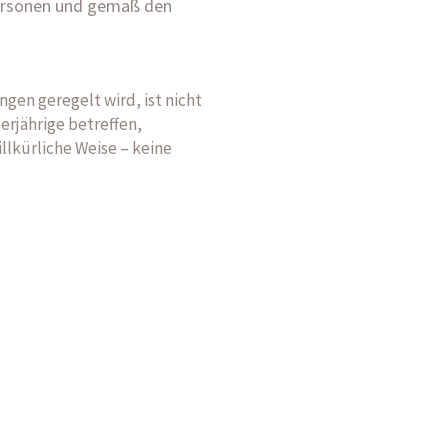
Personen und gemäß den
en geregelt wird, ist nicht
erjährige betreffen,
lkürliche Weise – keine