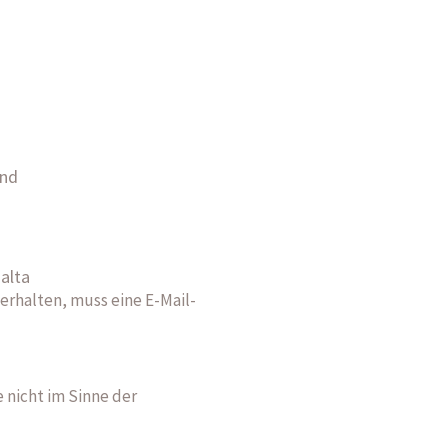
and
Malta
erhalten, muss eine E-Mail-
 nicht im Sinne der