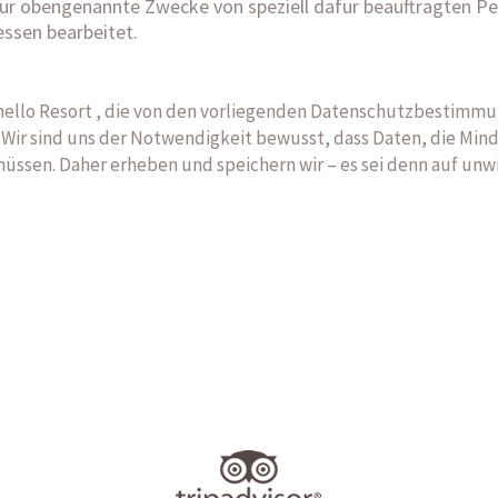
h für obengenannte Zwecke von speziell dafür beauftragten 
ssen bearbeitet.
ello Resort , die von den vorliegenden Datenschutzbestimmung
Wir sind uns der Notwendigkeit bewusst, dass Daten, die Mind
sen. Daher erheben und speichern wir – es sei denn auf unwil