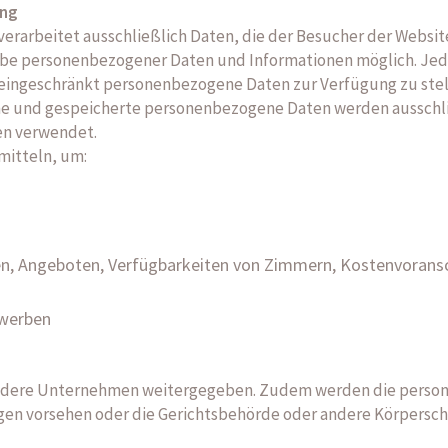
ung
erarbeitet ausschließlich Daten, die der Besucher der Website
gabe personenbezogener Daten und Informationen möglich. Jede
t eingeschränkt personenbezogene Daten zur Verfügung zu ste
ne und gespeicherte personenbezogene Daten werden ausschlie
en verwendet.
mitteln, um:
en, Angeboten, Verfügbarkeiten von Zimmern, Kostenvorans
rwerben
andere Unternehmen weitergegeben. Zudem werden die pers
gen vorsehen oder die Gerichtsbehörde oder andere Körperscha