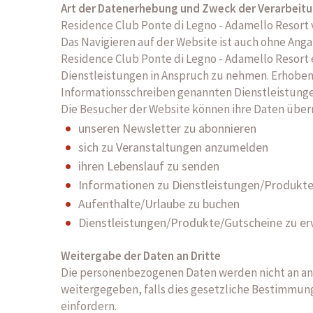
Art der Datenerhebung und Zweck der Verarbeit
Residence Club Ponte di Legno - Adamello Resort v
Das Navigieren auf der Website ist auch ohne An
Residence Club Ponte di Legno - Adamello Resor
Dienstleistungen in Anspruch zu nehmen. Erhobe
Informationsschreiben genannten Dienstleistung
Die Besucher der Website können ihre Daten über
unseren Newsletter zu abonnieren
sich zu Veranstaltungen anzumelden
ihren Lebenslauf zu senden
Informationen zu Dienstleistungen/Produkt
Aufenthalte/Urlaube zu buchen
Dienstleistungen/Produkte/Gutscheine zu e
Weitergabe der Daten an Dritte
Die personenbezogenen Daten werden nicht an 
weitergegeben, falls dies gesetzliche Bestimmun
einfordern.