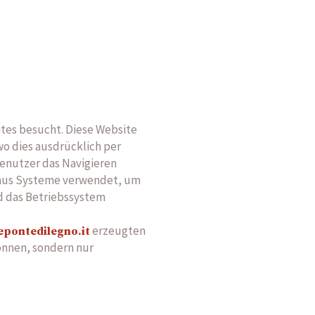
tes besucht. Diese Website
o dies ausdrücklich per
enutzer das Navigieren
inaus Systeme verwendet, um
d das Betriebssystem
erzeugten
pontedilegno.it
önnen, sondern nur