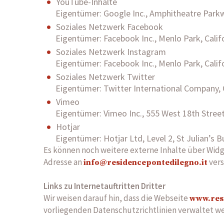
YouTube-Inhalte
Eigentümer: Google Inc., Amphitheatre Park
Soziales Netzwerk Facebook
Eigentümer: Facebook Inc., Menlo Park, Calif
Soziales Netzwerk Instagram
Eigentümer: Facebook Inc., Menlo Park, Calif
Soziales Netzwerk Twitter
Eigentümer: Twitter International Company, O
Vimeo
Eigentümer: Vimeo Inc., 555 West 18th Stree
Hotjar
Eigentümer: Hotjar Ltd, Level 2, St Julian’s B
Es können noch weitere externe Inhalte über Widge
Adresse an
vers
info@residencepontedilegno.it
Links zu Internetauftritten Dritter
Wir weisen darauf hin, dass die Webseite
www.res
vorliegenden Datenschutzrichtlinien verwaltet w