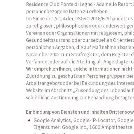
Residence Club Ponte di Legno - Adamello Resort 
personenbezogene Daten zu erheben.
Im Sinne des Art. 4 der DSGVO 2016/679 handelt e
zu religiösen, philosophischen oder anderweitigen
Vereinen oder Organisationen mit religiösem, ph
Gesundheitszustand oder zur sexuellen Orientieru
persönlichen Angaben, die auf Maßnahmen basierend a
November 2002 zum Strafregister, dem Register d
Verfahren, oder auf die Stellung als Angeklagter 
Wir empfehlen Ihnen, solche Informationen nicht
Zuordnung zu geschützten Personengruppen bei 
Arbeitsangebots oder bei Bekundung des Interesses
Website im Abschnitt „Zusendung des Lebenslaufs“
schriftliche Zustimmung zur Behandlung besagter 
Einbindung von Diensten und Inhalten Dritter so
Google Analytics, Google-IP-Locator, Goog
Eigentümer: Google Inc., 1600 Amphitheatre