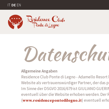
IT
DE
EN
Datenschu
Allgemeine Angaben
Residence Club Ponte di Legno - Adamello Resort
Website als vertrauenswürdiger Partner, der das 
Im Sinne der DSGVO 2016/679 ist GIULIANO GUERI
eventuell über die Website erhoben werden. Der R
(
) eventuell er
www.residencepontedilegno.it