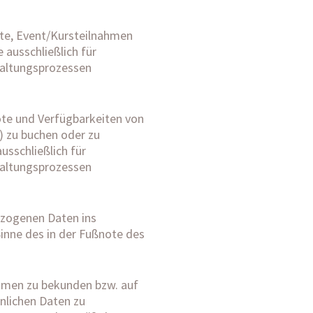
ote, Event/Kursteilnahmen
 ausschließlich für
waltungsprozessen
ote und Verfügbarkeiten von
) zu buchen oder zu
usschließlich für
waltungsprozessen
ezogenen Daten ins
inne des in der Fußnote des
ehmen zu bekunden bzw. auf
önlichen Daten zu