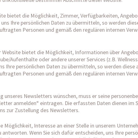
 Funktionsweise bestimmter Abschnitte dieser Website:
te bietet die Möglichkeit, Zimmer, Verfügbarkeiten, Angeb
 uns Ihre persönlichen Daten zu übermitteln, so werden diese
auftragten Personen und gemäß den regulären internen Ver
 Website bietet die Möglichkeit, Informationen über Angeb
ube/Aufenthalte oder andere unserer Services (z.B. Wellness
ns Ihre persönlichen Daten zu übermitteln, so werden diese a
auftragten Personen und gemäß den regulären internen Ver
ung unseres Newsletters wünschen, muss er seine personenb
tter anmelden“ eintragen. Die erfassten Daten dienen im S
s zur Zustellung des Newsletters.
ie Möglichkeit, Interesse an einer Stelle in unserem Untern
zu antworten. Wenn Sie sich dafür entscheiden, uns Ihre pers