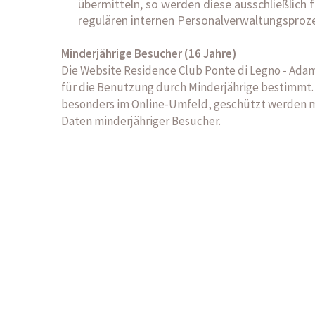
übermitteln, so werden diese ausschließlic
regulären internen Personalverwaltungsproze
Minderjährige Besucher (16 Jahre)
Die Website Residence Club Ponte di Legno - Adam
für die Benutzung durch Minderjährige bestimmt. 
besonders im Online-Umfeld, geschützt werden müs
Daten minderjähriger Besucher.