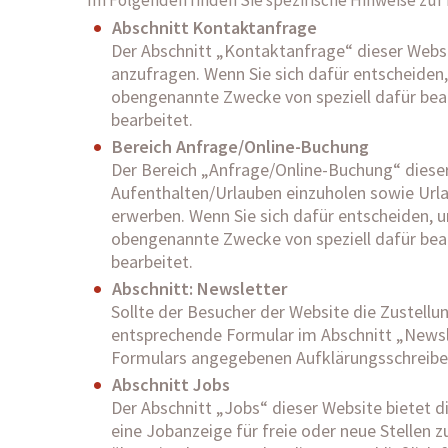
Im Folgenden finden Sie spezifische Hinweise zur
Abschnitt Kontaktanfrage
Der Abschnitt „Kontaktanfrage“ dieser Websi
anzufragen. Wenn Sie sich dafür entscheiden,
obengenannte Zwecke von speziell dafür be
bearbeitet.
Bereich Anfrage/Online-Buchung
Der Bereich „Anfrage/Online-Buchung“ dieser
Aufenthalten/Urlauben einzuholen sowie Urla
erwerben. Wenn Sie sich dafür entscheiden, u
obengenannte Zwecke von speziell dafür be
bearbeitet.
Abschnitt: Newsletter
Sollte der Besucher der Website die Zustell
entsprechende Formular im Abschnitt „Newsle
Formulars angegebenen Aufklärungsschreiben
Abschnitt Jobs
Der Abschnitt „Jobs“ dieser Website bietet d
eine Jobanzeige für freie oder neue Stellen 